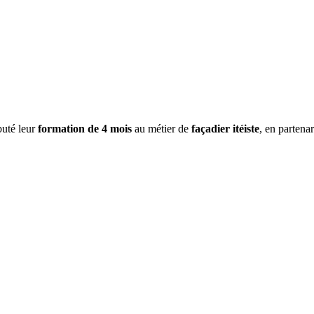
buté leur
formation de
4 mois
au métier de
façadier itéiste
, en partenar