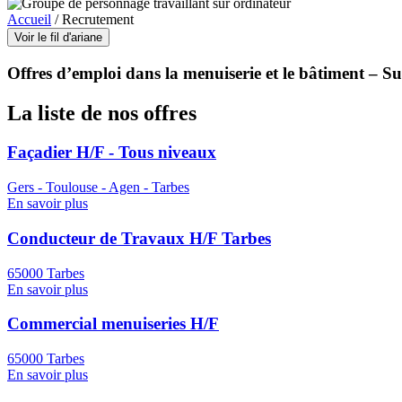
Accueil
/
Recrutement
Voir le fil d'ariane
Offres d’emploi dans la menuiserie et le bâtiment – S
La liste de nos offres
Façadier H/F - Tous niveaux
Gers - Toulouse - Agen - Tarbes
En savoir plus
Conducteur de Travaux H/F Tarbes
65000 Tarbes
En savoir plus
Commercial menuiseries H/F
65000 Tarbes
En savoir plus