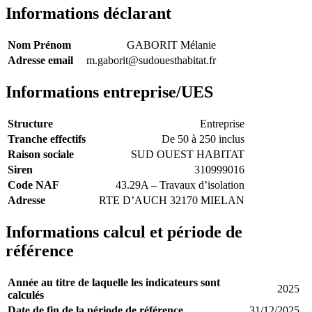
Informations déclarant
Nom Prénom
GABORIT Mélanie
Adresse email
m.gaborit@sudouesthabitat.fr
Informations entreprise/UES
Structure
Entreprise
Tranche effectifs
De 50 à 250 inclus
Raison sociale
SUD OUEST HABITAT
Siren
310999016
Code NAF
43.29A – Travaux d’isolation
Adresse
RTE D’AUCH 32170 MIELAN
Informations calcul et période de
référence
Année au titre de laquelle les indicateurs sont
2025
calculés
Date de fin de la période de référence
31/12/2025