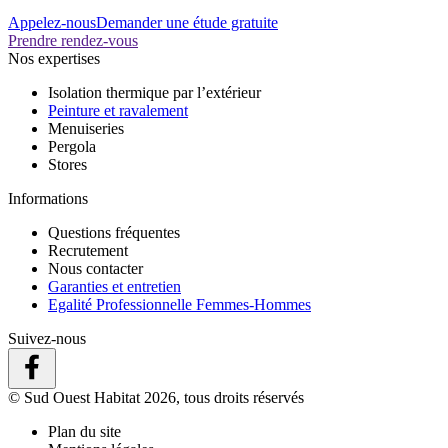
Appelez-nous
Demander une étude gratuite
Prendre rendez-vous
Nos expertises
Isolation thermique par l’extérieur
Peinture et ravalement
Menuiseries
Pergola
Stores
Informations
Questions fréquentes
Recrutement
Nous contacter
Garanties et entretien
Egalité Professionnelle Femmes-Hommes
Suivez-nous
© Sud Ouest Habitat 2026, tous droits réservés
Plan du site