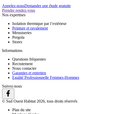
Appelez-nous
Demander une étude gratuite
Prendre rendez-vous
Nos expertises
Isolation thermique par l’extérieur
Peinture et ravalement
Menuiseries
Pergola
Stores
Informations
Questions fréquentes
Recrutement
Nous contacter
Garanties et entretien
Egalité Professionnelle Femmes-Hommes
Suivez-nous
© Sud Ouest Habitat 2026, tous droits réservés
Plan du site