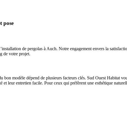
t pose
’installation de pergolas à Auch. Notre engagement envers la satisfaction
g de votre projet.
 du bon modèle dépend de plusieurs facteurs clés. Sud Ouest Habitat v
é et leur entretien facile. Pour ceux qui préfèrent une esthétique nature