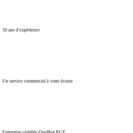
50 ans d’expérience
Un service commercial à votre écoute
Enterprise certifiée Qualibat RGE