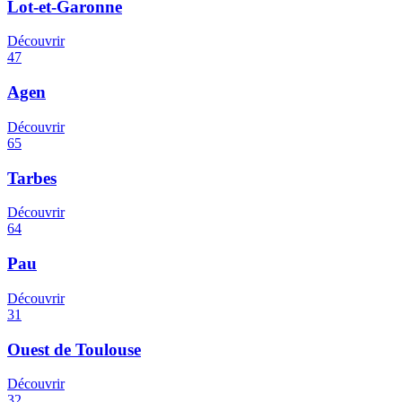
Lot-et-Garonne
Découvrir
47
Agen
Découvrir
65
Tarbes
Découvrir
64
Pau
Découvrir
31
Ouest de Toulouse
Découvrir
32