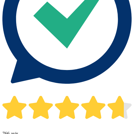
766 avis