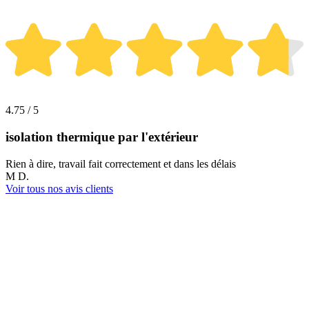
4.75 / 5
isolation thermique par l'extérieur
Rien à dire, travail fait correctement et dans les délais
M D.
Voir tous nos avis clients