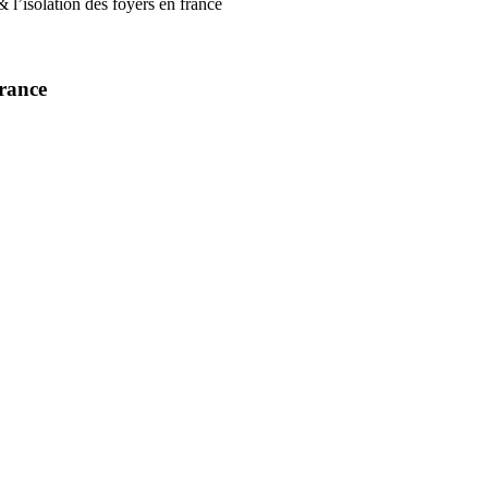
 l’isolation des foyers en france
france