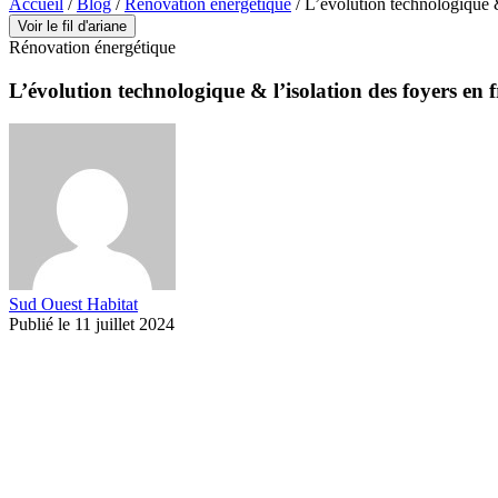
Accueil
/
Blog
/
Rénovation énergétique
/
L’évolution technologique &
Voir le fil d'ariane
Rénovation énergétique
L’évolution technologique & l’isolation des foyers en 
Sud Ouest Habitat
Publié le 11 juillet 2024