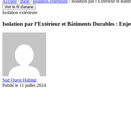
Accueil
/
Blog
/
Isolation extérieure
/
Isolation par l’Extérieur et Bât
Voir le fil d'ariane
Isolation extérieure
Isolation par l’Extérieur et Bâtiments Durables : Enj
Sud Ouest Habitat
Publié le 11 juillet 2024