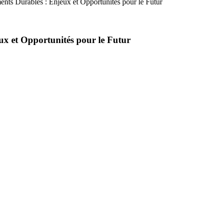
iments Durables : Enjeux et Opportunités pour le Futur
eux et Opportunités pour le Futur