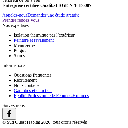
vendredi de 8h a 18h
Entreprise certifiée Qualibat RGE N°E-E6087
Appelez-nous
Demander une étude gratuite
Prendre rendez-vous
Nos expertises
Isolation thermique par l’extérieur
Peinture et ravalement
Menuiseries
Pergola
Stores
Informations
Questions fréquentes
Recrutement
Nous contacter
Garanties et entretien
Egalité Professionnelle Femmes-Hommes
Suivez-nous
© Sud Ouest Habitat 2026, tous droits réservés