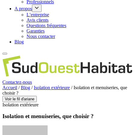
Professionnels
A propos
L’entreprise
Avis clients
Questions fréquentes
Garanties
Nous contacter
Blog
Contactez-nous
Accueil
/
Blog
/
Isolation extérieure
/
Isolation et menuiseries, que
choisir ?
Voir le fil d'ariane
Isolation extérieure
Isolation et menuiseries, que choisir ?