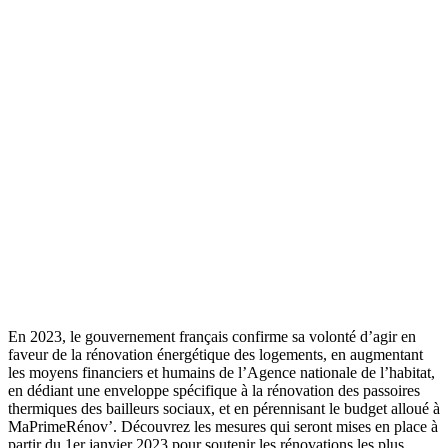
En 2023, le gouvernement français confirme sa volonté d’agir en
faveur de la rénovation énergétique des logements, en augmentant
les moyens financiers et humains de l’Agence nationale de l’habitat,
en dédiant une enveloppe spécifique à la rénovation des passoires
thermiques des bailleurs sociaux, et en pérennisant le budget alloué à
MaPrimeRénov’. Découvrez les mesures qui seront mises en place à
partir du 1er janvier 2023 pour soutenir les rénovations les plus