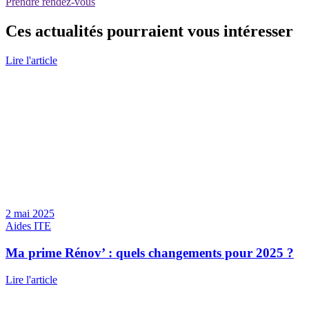
Prendre rendez-vous
Ces actualités pourraient vous intéresser
Lire l'article
2 mai 2025
Aides ITE
Ma prime Rénov’ : quels changements pour 2025 ?
Lire l'article